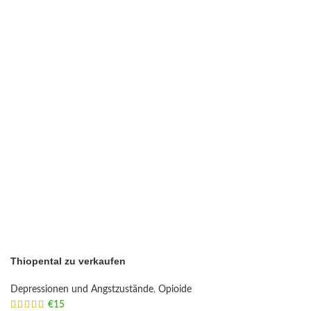
Thiopental zu verkaufen
Depressionen und Angstzustände
,
Opioide
€
15