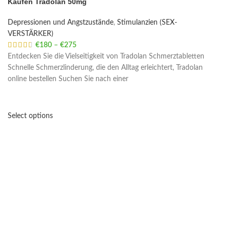
Kaufen Tradolan 50mg
Depressionen und Angstzustände
,
Stimulanzien (SEX-
VERSTÄRKER)
€
180
–
€
275
Price range: €180 through €275
Entdecken Sie die Vielseitigkeit von Tradolan Schmerztabletten
Schnelle Schmerzlinderung, die den Alltag erleichtert, Tradolan
online bestellen Suchen Sie nach einer
Select options