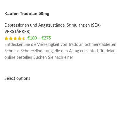
Kaufen Tradolan 50mg
Depressionen und Angstzustände
,
Stimulanzien (SEX-
VERSTÄRKER)
€
180
–
€
275
Price range: €180 through €275
Entdecken Sie die Vielseitigkeit von Tradolan Schmerztabletten
Schnelle Schmerzlinderung, die den Alltag erleichtert, Tradolan
online bestellen Suchen Sie nach einer
Select options