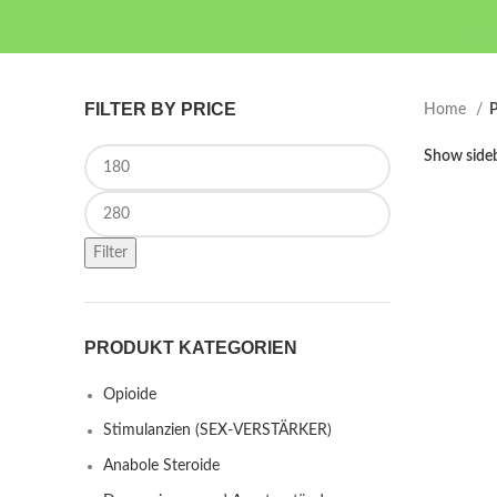
FILTER BY PRICE
Home
P
Min price
Show side
Max price
Filter
PRODUKT KATEGORIEN
Opioide
Stimulanzien (SEX-VERSTÄRKER)
Anabole Steroide