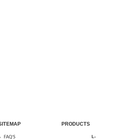
SITEMAP
PRODUCTS
L-
FAQ’S