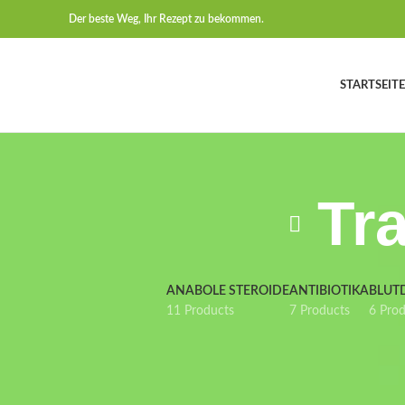
Der beste Weg, Ihr Rezept zu bekommen.
STARTSEITE
Tr
ANABOLE STEROIDE
ANTIBIOTIKA
BLUT
11 Products
7 Products
6 Pro