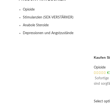
Opioide
Stimulanzien (SEX-VERSTÄRKER)
Anabole Steroide
Depressionen und Angstzustände
Kaufen Si
Opioide
€
Sofortige 
sind sorgf
Select opt