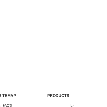
SITEMAP
PRODUCTS
L-
FAQ’S