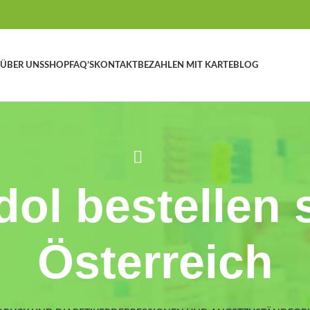
ÜBER UNS
SHOP
FAQ’S
KONTAKT
BEZAHLEN MIT KARTE
BLOG
ol bestellen 
Österreich