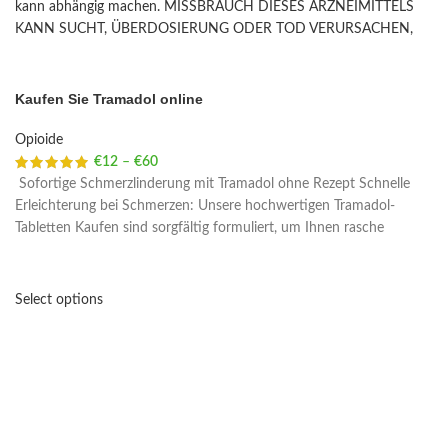
Kaufen Sie Tramadol online
Opioide
€
12
–
€
60
Price range: €12 through €60
Sofortige Schmerzlinderung mit Tramadol ohne Rezept Schnelle
Erleichterung bei Schmerzen: Unsere hochwertigen Tramadol-
Tabletten Kaufen sind sorgfältig formuliert, um Ihnen rasche
Select options