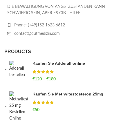
DIE BEWÄLTIGUNG VON ANGSTZUSTÄNDEN KANN
SCHWIERIG SEIN, ABER ES GIBT HILFE
Phone: (+49)152 1623 6612
contact@dutmedizin.com
PRODUCTS
Kaufen Sie Adderall online
€
120
–
€
180
Price range: €120 through €180
Kaufen Sie Methyltestosteron 25mg
€
50