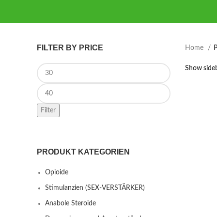
FILTER BY PRICE
Home
P
Min price
Show side
Max price
Filter
PRODUKT KATEGORIEN
Opioide
Stimulanzien (SEX-VERSTÄRKER)
Anabole Steroide