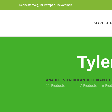
Der beste Weg, Ihr Rezept zu bekommen.
STARTSEITE
Tyle
ANABOLE STEROIDE
ANTIBIOTIKA
BLUT
11 Products
7 Products
6 Pro