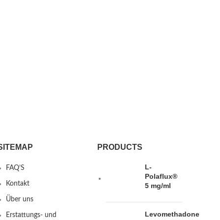
SITEMAP
PRODUCTS
L-
FAQ’S
Polaflux®
Kontakt
5 mg/ml
Über uns
Levomethadone
Erstattungs- und