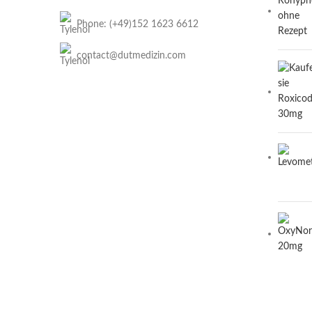
Phone: (+49)152 1623 6612
contact@dutmedizin.com