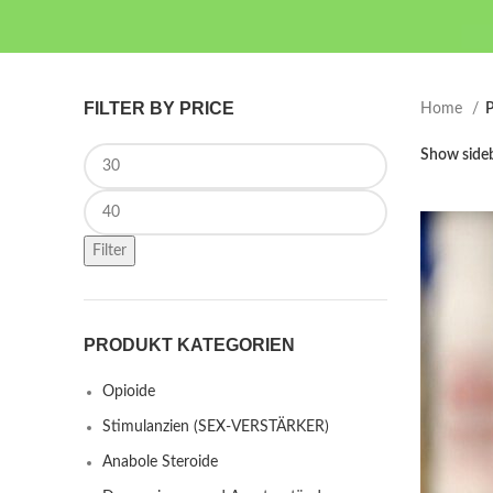
FILTER BY PRICE
Home
P
Min price
Show side
Max price
Filter
PRODUKT KATEGORIEN
Opioide
Stimulanzien (SEX-VERSTÄRKER)
Anabole Steroide