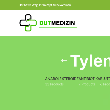
Der beste Weg, Ihr Rezept zu bekommen.
Tylen
ANABOLE STEROIDE
ANTIBIOTIKA
BLUT
11 Products
7 Products
6 Pro