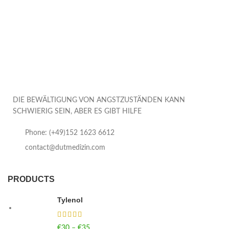
DIE BEWÄLTIGUNG VON ANGSTZUSTÄNDEN KANN
SCHWIERIG SEIN, ABER ES GIBT HILFE
Phone: (+49)152 1623 6612
contact@dutmedizin.com
PRODUCTS
Tylenol
€
30
–
€
35
Price range: €30 through €35