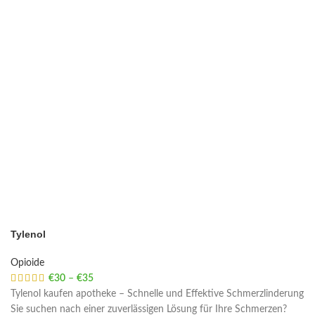
Tylenol
Opioide
€
30
–
€
35
Price range: €30 through €35
Tylenol kaufen apotheke – Schnelle und Effektive Schmerzlinderung
Sie suchen nach einer zuverlässigen Lösung für Ihre Schmerzen?