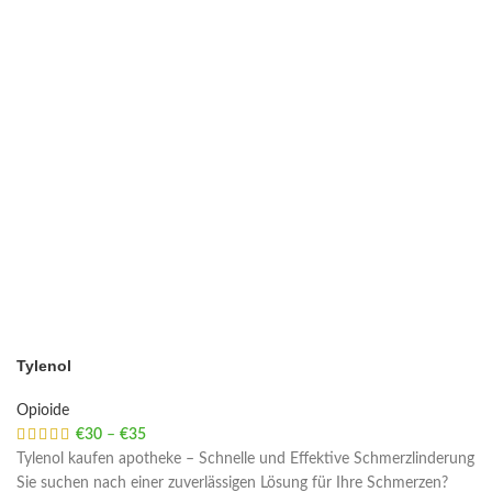
Tylenol
Opioide
€
30
–
€
35
Price range: €30 through €35
Tylenol kaufen apotheke – Schnelle und Effektive Schmerzlinderung
Sie suchen nach einer zuverlässigen Lösung für Ihre Schmerzen?