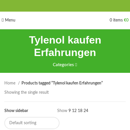
Menu
0
items
€
0
Tylenol kaufen
Erfahrungen
Categories
Home
Products tagged “Tylenol kaufen Erfahrungen”
Showing the single result
Show sidebar
Show
9
12
18
24