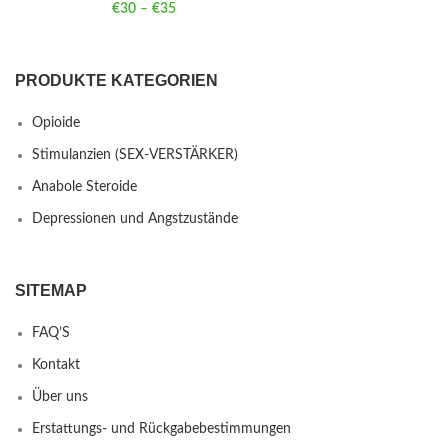
€
30
–
€
35
Price range: €30 through €35
PRODUKTE KATEGORIEN
Opioide
Stimulanzien (SEX-VERSTÄRKER)
Anabole Steroide
Depressionen und Angstzustände
SITEMAP
FAQ’S
Kontakt
Über uns
Erstattungs- und Rückgabebestimmungen