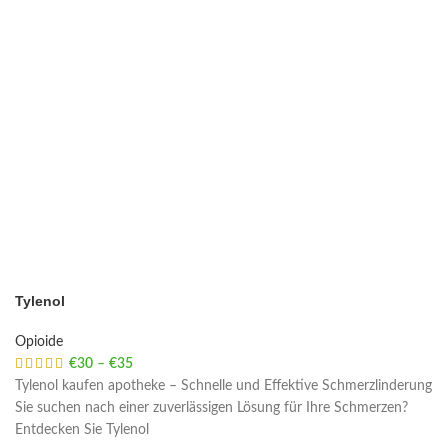
Tylenol
Opioide
€
30
–
€
35
Price range: €30 through €35
Tylenol kaufen apotheke – Schnelle und Effektive Schmerzlinderung
Sie suchen nach einer zuverlässigen Lösung für Ihre Schmerzen?
Entdecken Sie Tylenol