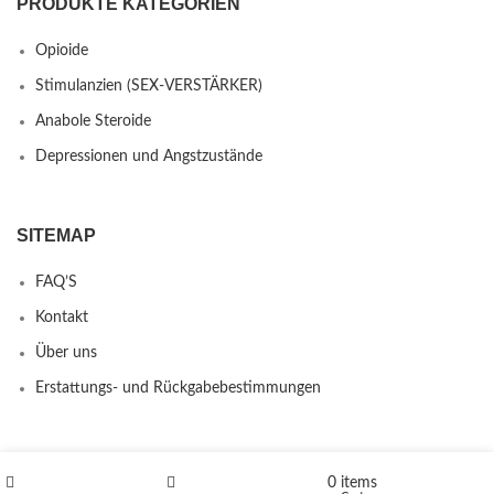
PRODUKTE KATEGORIEN
Opioide
Stimulanzien (SEX-VERSTÄRKER)
Anabole Steroide
Depressionen und Angstzustände
SITEMAP
FAQ’S
Kontakt
Über uns
Erstattungs- und Rückgabebestimmungen
PRODUCTS
0
items