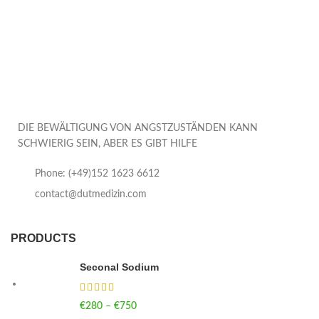
DIE BEWÄLTIGUNG VON ANGSTZUSTÄNDEN KANN
SCHWIERIG SEIN, ABER ES GIBT HILFE
Phone: (+49)152 1623 6612
contact@dutmedizin.com
PRODUCTS
Seconal Sodium
€
280
–
€
750
Price range: €280 through €750