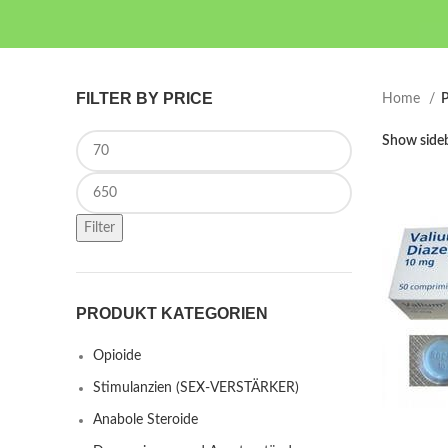
FILTER BY PRICE
Home
P
Min price
Show side
Max price
Filter
PRODUKT KATEGORIEN
Opioide
Stimulanzien (SEX-VERSTÄRKER)
Anabole Steroide