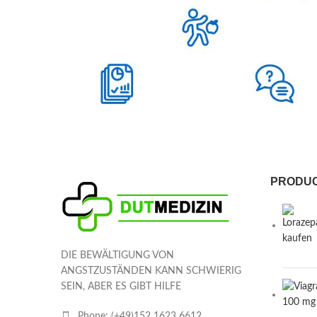
PRODU
DIE BEWÄLTIGUNG VON
ANGSTZUSTÄNDEN KANN SCHWIERIG
SEIN, ABER ES GIBT HILFE
Phone: (+49)152 1623 6612