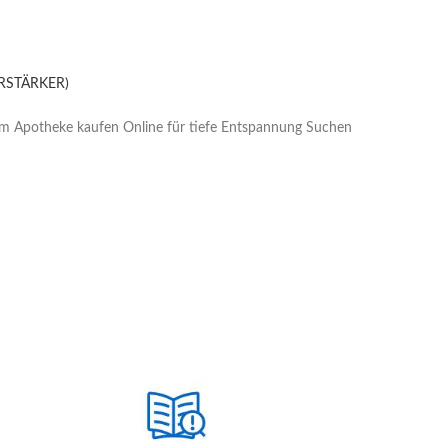
ERSTÄRKER)
lium Apotheke kaufen Online für tiefe Entspannung Suchen