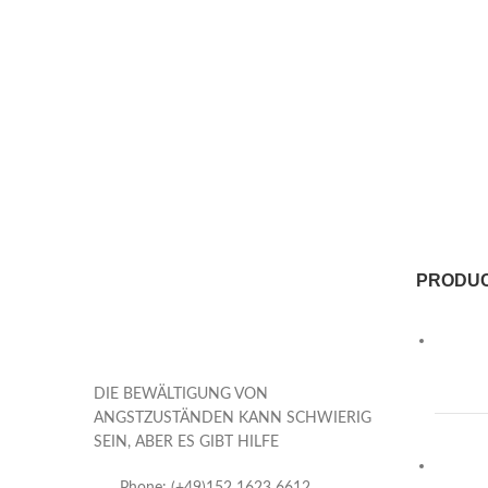
PRODU
DIE BEWÄLTIGUNG VON
ANGSTZUSTÄNDEN KANN SCHWIERIG
SEIN, ABER ES GIBT HILFE
Phone: (+49)152 1623 6612