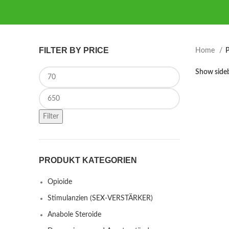
FILTER BY PRICE
Home
P
Min price
Show side
Max price
Filter
PRODUKT KATEGORIEN
Opioide
Stimulanzien (SEX-VERSTÄRKER)
Anabole Steroide