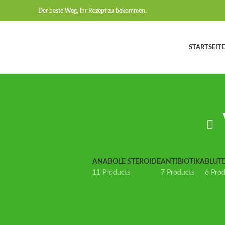
Der beste Weg, Ihr Rezept zu bekommen.
STARTSEITE
ANABOLE STEROIDE
ANTIBIOTIKA
BLUT
11 Products
7 Products
6 Pro