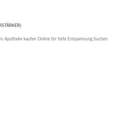
ERSTÄRKER)
lium Apotheke kaufen Online für tiefe Entspannung Suchen