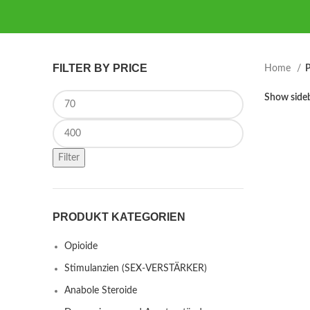
FILTER BY PRICE
Home
P
Min price
Show side
Max price
Filter
PRODUKT KATEGORIEN
Opioide
Stimulanzien (SEX-VERSTÄRKER)
Anabole Steroide