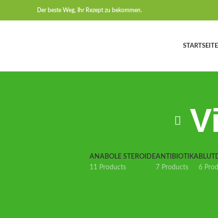
Der beste Weg, Ihr Rezept zu bekommen.
STARTSEITE
V
ANABOLE STEROIDE
ANTIBIOTIKA
BLUT
11 Products
7 Products
6 Pro