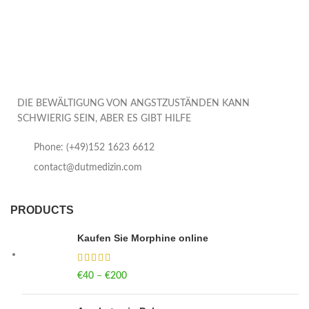
DIE BEWÄLTIGUNG VON ANGSTZUSTÄNDEN KANN
SCHWIERIG SEIN, ABER ES GIBT HILFE
Phone: (+49)152 1623 6612
contact@dutmedizin.com
PRODUCTS
Kaufen Sie Morphine online
€
40
–
€
200
Price range: €40 through €200