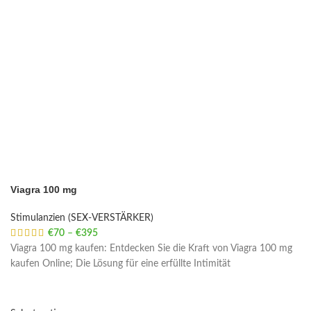
Viagra 100 mg
Stimulanzien (SEX-VERSTÄRKER)
€
70
–
€
395
Price range: €70 through €395
Viagra 100 mg kaufen: Entdecken Sie die Kraft von Viagra 100 mg
kaufen Online; Die Lösung für eine erfüllte Intimität