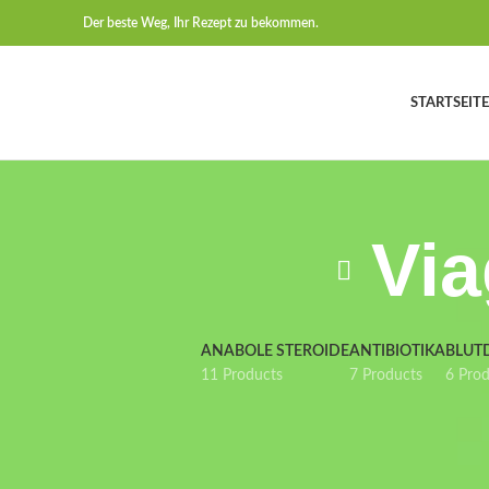
Der beste Weg, Ihr Rezept zu bekommen.
STARTSEITE
Via
ANABOLE STEROIDE
ANTIBIOTIKA
BLUT
11 Products
7 Products
6 Pro