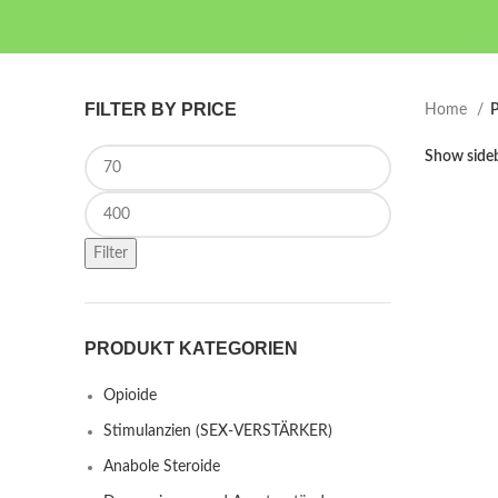
FILTER BY PRICE
Home
P
Min price
Show side
Max price
Filter
PRODUKT KATEGORIEN
Opioide
Stimulanzien (SEX-VERSTÄRKER)
Anabole Steroide