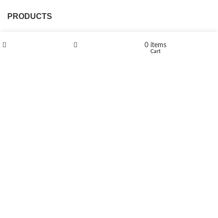
PRODUCTS
L-Polaflux® 5 mg/ml
0
items
Shop
Wishlist
Cart
Levomethadone L-Poladdict 20 mg 98 Tab
€
180
Flakka
€
260
–
€
2,580
Price range: €260 through €2,580
Vandal 200mg
€
200
–
€
390
Price range: €200 through €390
Compensan 200mg