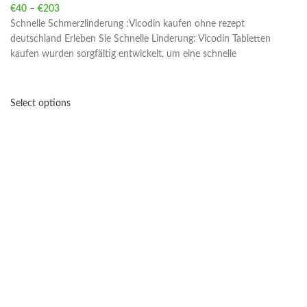
€
40
–
€
203
Price range: €40 through €203
Schnelle Schmerzlinderung :Vicodin kaufen ohne rezept
deutschland Erleben Sie Schnelle Linderung: Vicodin Tabletten
kaufen wurden sorgfältig entwickelt, um eine schnelle
Select options