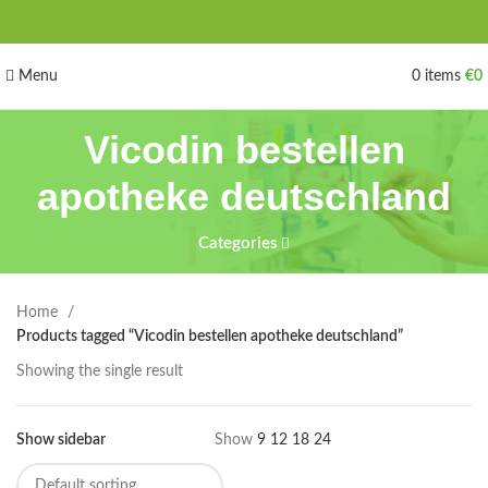
Menu
0
items
€
0
Vicodin bestellen
apotheke deutschland
Categories
Home
Products tagged “Vicodin bestellen apotheke deutschland”
Showing the single result
Show sidebar
Show
9
12
18
24