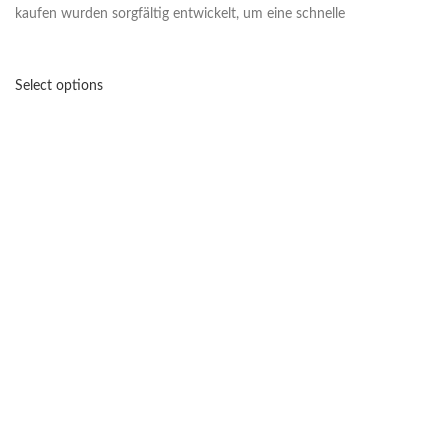
kaufen wurden sorgfältig entwickelt, um eine schnelle
Select options