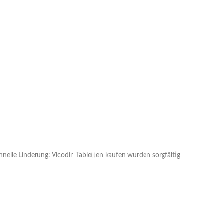
nelle Linderung: Vicodin Tabletten kaufen wurden sorgfältig