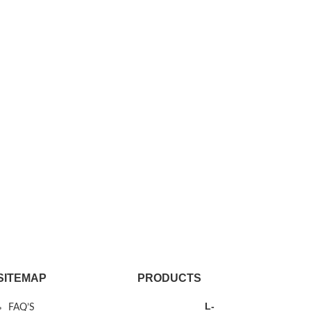
SITEMAP
PRODUCTS
L-
FAQ’S