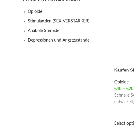
Opioide
Stimulanzien (SEX-VERSTÄRKER)
Anabole Steroide
Depressionen und Angstzustände
Kaufen Si
Opioide
€
40
–
€
20
Schnelle S
entwickelt
Select opt