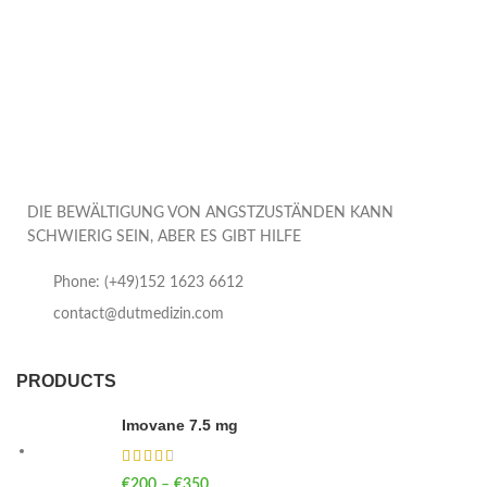
DIE BEWÄLTIGUNG VON ANGSTZUSTÄNDEN KANN
SCHWIERIG SEIN, ABER ES GIBT HILFE
Phone: (+49)152 1623 6612
contact@dutmedizin.com
PRODUCTS
Imovane 7.5 mg
€
200
–
€
350
Price range: €200 through €350