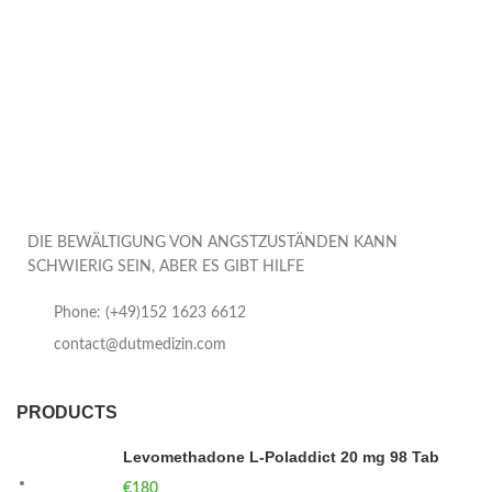
DIE BEWÄLTIGUNG VON ANGSTZUSTÄNDEN KANN
SCHWIERIG SEIN, ABER ES GIBT HILFE
Phone: (+49)152 1623 6612
contact@dutmedizin.com
PRODUCTS
Levomethadone L-Poladdict 20 mg 98 Tab
€
180