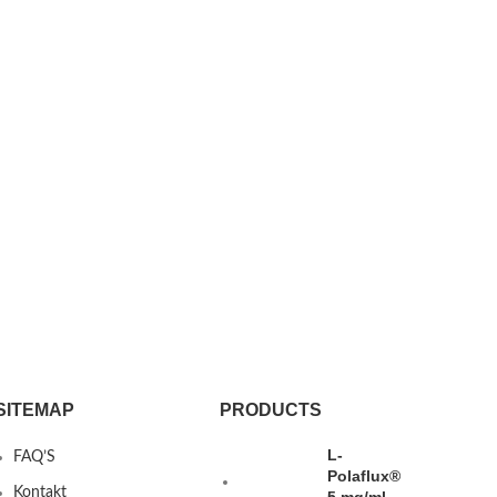
SITEMAP
PRODUCTS
L-
FAQ’S
Polaflux®
Kontakt