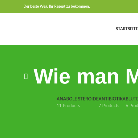
Der beste Weg, Ihr Rezept zu bekommen.
STARTSEITE
Wie man M
ANABOLE STEROIDE
ANTIBIOTIKA
BLUT
11 Products
7 Products
6 Pro