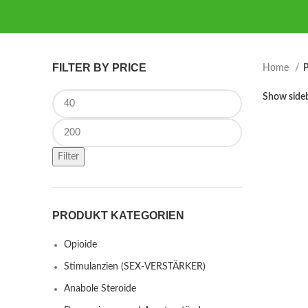
FILTER BY PRICE
Home
P
Min price
Show side
Max price
Filter
PRODUKT KATEGORIEN
Opioide
Stimulanzien (SEX-VERSTÄRKER)
Anabole Steroide