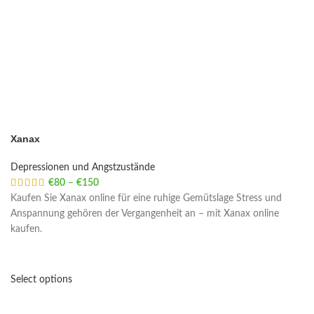
Xanax
Depressionen und Angstzustände
€
80
–
€
150
Price range: €80 through €150
Kaufen Sie Xanax online für eine ruhige Gemütslage Stress und
Anspannung gehören der Vergangenheit an – mit Xanax online
kaufen.
Select options