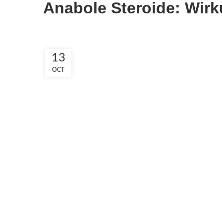
Anabole Steroide: Wirk
13
OCT