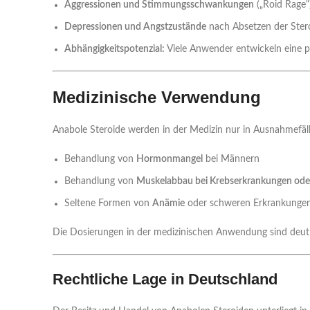
Aggressionen und Stimmungsschwankungen
(„Roid Rage“)
Depressionen und Angstzustände
nach Absetzen der Stero
Abhängigkeitspotenzial:
Viele Anwender entwickeln eine p
Medizinische Verwendung
Anabole Steroide werden in der Medizin nur in Ausnahmefälle
Behandlung von
Hormonmangel
bei Männern
Behandlung von
Muskelabbau bei Krebserkrankungen ode
Seltene Formen von
Anämie
oder schweren Erkrankungen,
Die Dosierungen in der medizinischen Anwendung sind deutlic
Rechtliche Lage in Deutschland