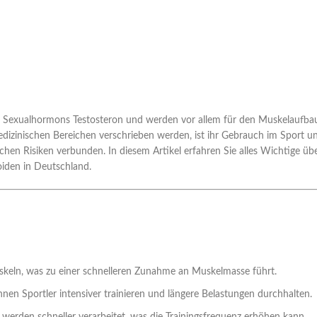
n Sexualhormons Testosteron und werden vor allem für den Muskelaufba
edizinischen Bereichen verschrieben werden, ist ihr Gebrauch im Sport u
lichen Risiken verbunden. In diesem Artikel erfahren Sie alles Wichtige üb
oiden in Deutschland.
skeln, was zu einer schnelleren Zunahme an Muskelmasse führt.
n Sportler intensiver trainieren und längere Belastungen durchhalten.