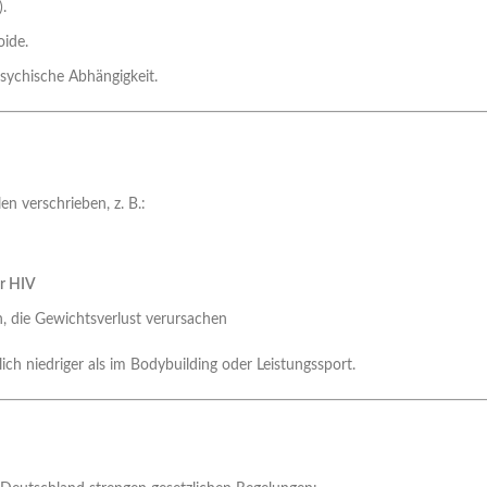
.
ide.
sychische Abhängigkeit.
n verschrieben, z. B.:
r HIV
 die Gewichtsverlust verursachen
h niedriger als im Bodybuilding oder Leistungssport.