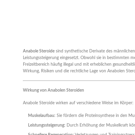
Anabole Steroide
sind synthetische Derivate des männliche
Leistungssteigerung eingesetzt. Obwohl sie in bestimmten m
Freizeitbereich häufig illegal und mit erheblichen gesundheit
Wirkung, Risiken und die rechtliche Lage von Anabolen Ster
Wirkung von Anabolen Steroiden
Anabole Steroide wirken auf verschiedene Weise im Körper:
Muskelaufbau:
Sie fördern die Proteinsynthese in den Mu
Leistungssteigerung:
Durch Erhöhung der Muskelkraft könne