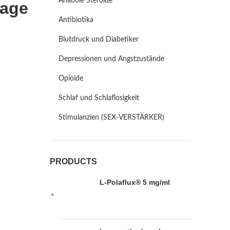
Anabole Steroide
Lage
Antibiotika
Blutdruck und Diabetiker
Depressionen und Angstzustände
Opioide
Schlaf und Schlaflosigkeit
Stimulanzien (SEX-VERSTÄRKER)
PRODUCTS
L-Polaflux® 5 mg/ml