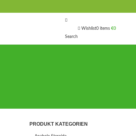
Wishlist
0
items
€
0
Search
PRODUKT KATEGORIEN