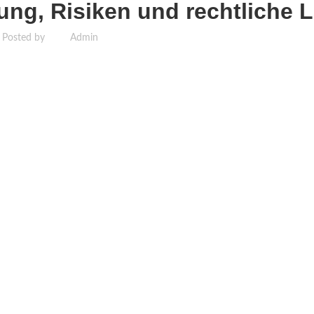
ung, Risiken und rechtliche 
Posted by
Admin