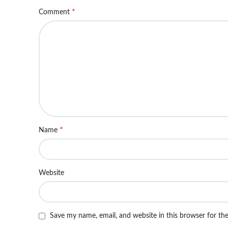
*
Comment
*
Name
Website
Save my name, email, and website in this browser for th