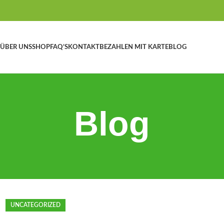
ÜBER UNS
SHOP
FAQ’S
KONTAKT
BEZAHLEN MIT KARTE
BLOG
Blog
UNCATEGORIZED