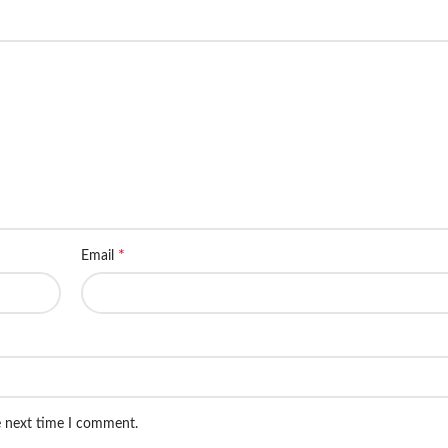
*
Email
e next time I comment.