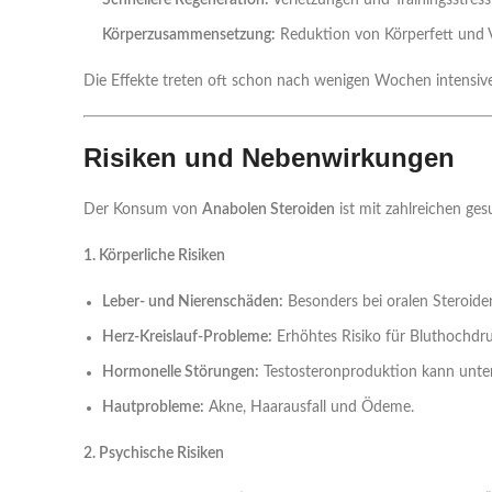
Schnellere Regeneration:
Verletzungen und Trainingsstress
Körperzusammensetzung:
Reduktion von Körperfett und V
Die Effekte treten oft schon nach wenigen Wochen intensiv
Risiken und Nebenwirkungen
Der Konsum von
Anabolen Steroiden
ist mit zahlreichen ge
1. Körperliche Risiken
Leber- und Nierenschäden:
Besonders bei oralen Steroide
Herz-Kreislauf-Probleme:
Erhöhtes Risiko für Bluthochdruc
Hormonelle Störungen:
Testosteronproduktion kann unter
Hautprobleme:
Akne, Haarausfall und Ödeme.
2. Psychische Risiken