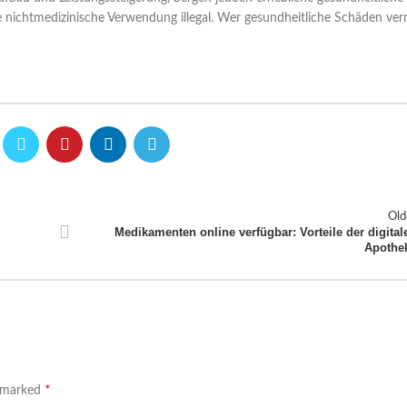
e nichtmedizinische Verwendung illegal. Wer gesundheitliche Schäden ve
Old
Medikamenten online verfügbar: Vorteile der digital
Apothe
*
e marked