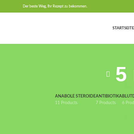
Der beste Weg, Ihr Rezept zu bekommen.
STARTSEITE
5
ANABOLE STEROIDE
ANTIBIOTIKA
BLUT
11 Products
7 Products
6 Pro