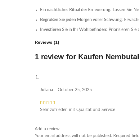
Ein nächtliches Ritual der Erneuerung
: Lassen Sie N
Begrüßen Sie jeden Morgen voller Schwung
: Erwache
Investieren Sie in Ihr Wohlbefinden
: Priorisieren Si
Reviews (1)
1 review for
Kaufen Nembuta
Juliana
–
October 25, 2025
Sehr zufrieden mit Qualität und Service
Add a review
Your email address will not be published.
Required fie