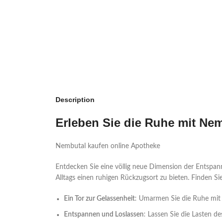
Description
Erleben Sie die Ruhe mit Ne
Nembutal kaufen online Apotheke
Entdecken Sie eine völlig neue Dimension der Entspan
Alltags einen ruhigen Rückzugsort zu bieten. Finden Si
Ein Tor zur Gelassenheit
: Umarmen Sie die Ruhe mit 
Entspannen und Loslassen
: Lassen Sie die Lasten d