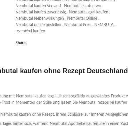
Nembutal kaufen Versand
,
Nembutal kaufen wo
,
Nembutal kaufen zuverlässig
,
Nembutal legal kaufen
,
Nembutal Nebenwirkungen
,
Nembutal Online
,
Nembutal online bestellen
,
Nembutal Preis
,
NEMBUTAL
rezeptfrei kaufen
Share:
mbutal kaufen ohne Rezept Deutschland
nung mit Nembutal kaufen legal. Unser sorgfältig ausgewähltes Produkt 
e Trost in Momenten der Stille und lassen Sie Nembutal rezeptfrei kaufen
Nembutal kaufen ohne Rezept, Ihrem Schlüssel zur inneren Ausgeglichen
es Tages hinter sich, während Nembutal Apotheke kaufen Sie in einen Zus