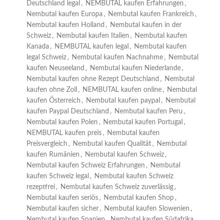
Deutschland legal
,
NEMBUTAL kaufen Erfahrungen
,
Nembutal kaufen Europa
,
Nembutal kaufen Frankreich
,
Nembutal kaufen Holland
,
Nembutal kaufen in der
Schweiz
,
Nembutal kaufen Italien
,
Nembutal kaufen
Kanada
,
NEMBUTAL kaufen legal
,
Nembutal kaufen
legal Schweiz
,
Nembutal kaufen Nachnahme
,
Nembutal
kaufen Neuseeland
,
Nembutal kaufen Niederlande
,
Nembutal kaufen ohne Rezept Deutschland
,
Nembutal
kaufen ohne Zoll
,
NEMBUTAL kaufen online
,
Nembutal
kaufen Österreich
,
Nembutal kaufen paypal
,
Nembutal
kaufen Paypal Deutschland
,
Nembutal kaufen Peru
,
Nembutal kaufen Polen
,
Nembutal kaufen Portugal
,
NEMBUTAL kaufen preis
,
Nembutal kaufen
Preisvergleich
,
Nembutal kaufen Qualität
,
Nembutal
kaufen Rumänien
,
Nembutal kaufen Schweiz
,
Nembutal kaufen Schweiz Erfahrungen
,
Nembutal
kaufen Schweiz legal
,
Nembutal kaufen Schweiz
rezeptfrei
,
Nembutal kaufen Schweiz zuverlässig
,
Nembutal kaufen seriös
,
Nembutal kaufen Shop
,
Nembutal kaufen sicher
,
Nembutal kaufen Slowenien
,
Nembutal kaufen Spanien
,
Nembutal kaufen Südafrika.
,