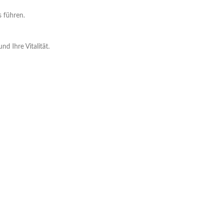
s führen.
d Ihre Vitalität.