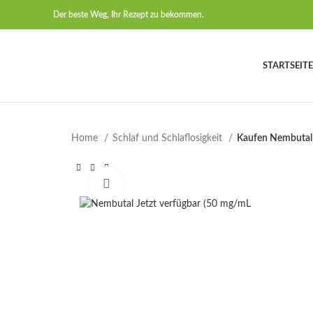
Der beste Weg, Ihr Rezept zu bekommen.
STARTSEITE
Home
Schlaf und Schlaflosigkeit
Kaufen Nembutal
Click to enlarge