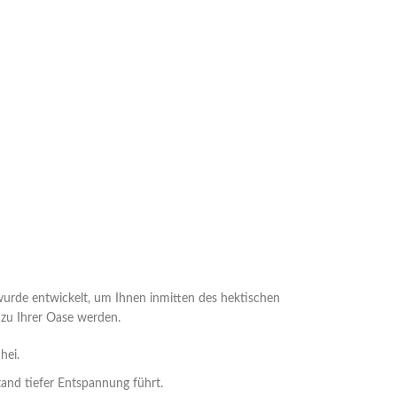
wurde entwickelt, um Ihnen inmitten des hektischen
 zu Ihrer Oase werden.
hei.
tand tiefer Entspannung führt.