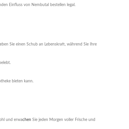
nden Einfluss von Nembutal bestellen legal.
rleben Sie einen Schub an Lebenskraft, während Sie Ihre
elebt.
otheke bieten kann.
wohl und erwa
chen
Sie jeden Morgen voller Frische und