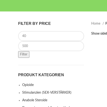
FILTER BY PRICE
Home
P
Min price
Show side
Max price
Filter
PRODUKT KATEGORIEN
Opioide
Stimulanzien (SEX-VERSTÄRKER)
Anabole Steroide