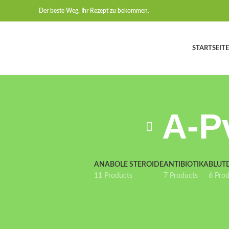
Der beste Weg, Ihr Rezept zu bekommen.
STARTSEITE
A-Pv
ANABOLE STEROIDE
ANTIBIOTIKA
BLUT
11 Products
7 Products
6 Pro