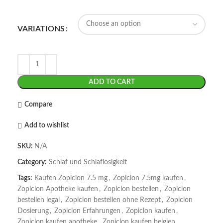
VARIATIONS
ADD TO CART
Compare
Add to wishlist
SKU:
N/A
Category:
Schlaf und Schlaflosigkeit
Tags:
Kaufen Zopiclon 7.5 mg
,
Zopiclon 7.5mg kaufen
,
Zopiclon Apotheke kaufen
,
Zopiclon bestellen
,
Zopiclon
bestellen legal
,
Zopiclon bestellen ohne Rezept
,
Zopiclon
Dosierung
,
Zopiclon Erfahrungen
,
Zopiclon kaufen
,
Zopiclon kaufen apotheke
,
Zopiclon kaufen belgien
,