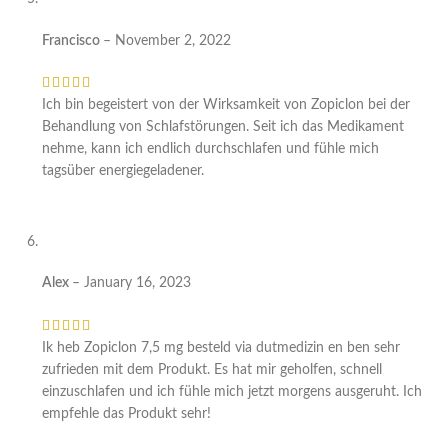
Francisco
–
November 2, 2022
Ich bin begeistert von der Wirksamkeit von Zopiclon bei der
Behandlung von Schlafstörungen. Seit ich das Medikament
nehme, kann ich endlich durchschlafen und fühle mich
tagsüber energiegeladener.
Alex
–
January 16, 2023
Ik heb Zopiclon 7,5 mg besteld via dutmedizin en ben sehr
zufrieden mit dem Produkt. Es hat mir geholfen, schnell
einzuschlafen und ich fühle mich jetzt morgens ausgeruht. Ich
empfehle das Produkt sehr!