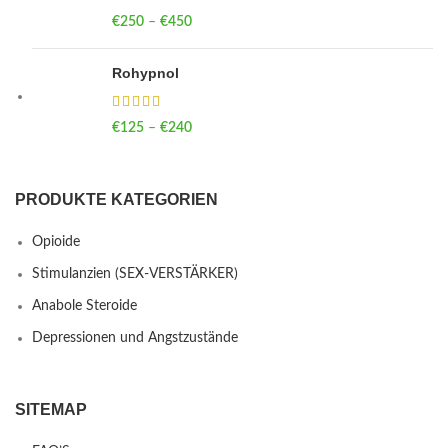
€
250
–
€
450
Rohypnol
€
125
–
€
240
PRODUKTE KATEGORIEN
Opioide
Stimulanzien (SEX-VERSTÄRKER)
Anabole Steroide
Depressionen und Angstzustände
SITEMAP