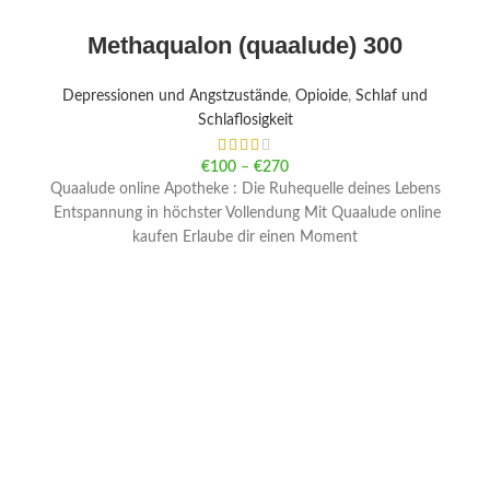
Methaqualon (quaalude) 300
Depressionen und Angstzustände
,
Opioide
,
Schlaf und
Schlaflosigkeit
€
100
–
€
270
Quaalude online Apotheke : Die Ruhequelle deines Lebens
Entspannung in höchster Vollendung Mit Quaalude online
kaufen Erlaube dir einen Moment