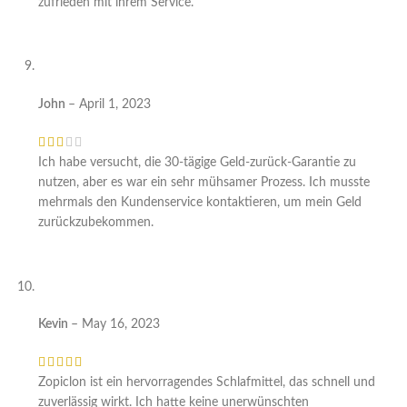
zufrieden mit ihrem Service.
John
–
April 1, 2023
Ich habe versucht, die 30-tägige Geld-zurück-Garantie zu
nutzen, aber es war ein sehr mühsamer Prozess. Ich musste
mehrmals den Kundenservice kontaktieren, um mein Geld
zurückzubekommen.
Kevin
–
May 16, 2023
Zopiclon ist ein hervorragendes Schlafmittel, das schnell und
zuverlässig wirkt. Ich hatte keine unerwünschten