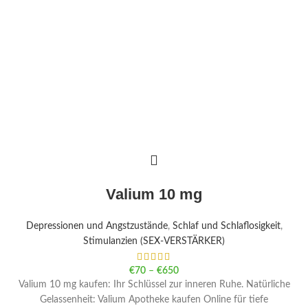
Valium 10 mg
Depressionen und Angstzustände
,
Schlaf und Schlaflosigkeit
,
Stimulanzien (SEX-VERSTÄRKER)
€
70
–
€
650
Valium 10 mg kaufen: Ihr Schlüssel zur inneren Ruhe. Natürliche
Gelassenheit: Valium Apotheke kaufen Online für tiefe