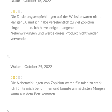
Drake
–
October 16, 2022
Die Dosierungsempfehlungen auf der Website waren nicht
klar genug, und ich habe versehentlich zu viel Zopiclon
eingenommen. Ich hatte einige unangenehme
Nebenwirkungen und werde dieses Produkt nicht wieder
verwenden.
Walter
–
October 29, 2022
Die Nebenwirkungen von Zopiclon waren für mich zu stark.
Ich fühlte mich benommen und konnte am nächsten Morgen
kaum aus dem Bett kommen.