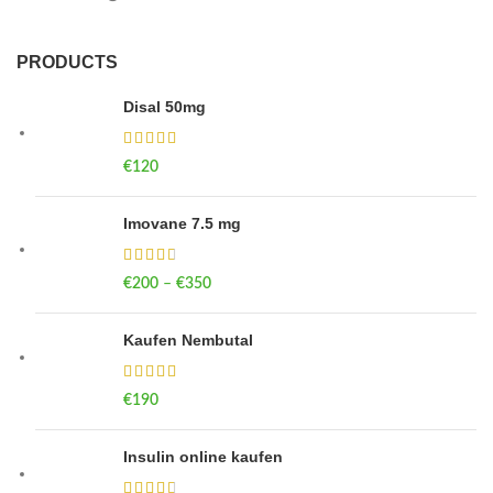
PRODUCTS
Disal 50mg
€
120
Imovane 7.5 mg
€
200
–
€
350
Kaufen Nembutal
€
190
Insulin online kaufen