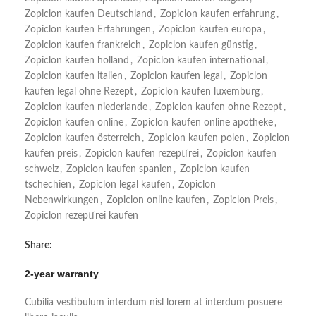
Zopiclon kaufen Deutschland
,
Zopiclon kaufen erfahrung
,
Zopiclon kaufen Erfahrungen
,
Zopiclon kaufen europa
,
Zopiclon kaufen frankreich
,
Zopiclon kaufen günstig
,
Zopiclon kaufen holland
,
Zopiclon kaufen international
,
Zopiclon kaufen italien
,
Zopiclon kaufen legal
,
Zopiclon
kaufen legal ohne Rezept
,
Zopiclon kaufen luxemburg
,
Zopiclon kaufen niederlande
,
Zopiclon kaufen ohne Rezept
,
Zopiclon kaufen online
,
Zopiclon kaufen online apotheke
,
Zopiclon kaufen österreich
,
Zopiclon kaufen polen
,
Zopiclon
kaufen preis
,
Zopiclon kaufen rezeptfrei
,
Zopiclon kaufen
schweiz
,
Zopiclon kaufen spanien
,
Zopiclon kaufen
tschechien
,
Zopiclon legal kaufen
,
Zopiclon
Nebenwirkungen
,
Zopiclon online kaufen
,
Zopiclon Preis
,
Zopiclon rezeptfrei kaufen
Share:
2-year warranty
Cubilia vestibulum interdum nisl lorem at interdum posuere