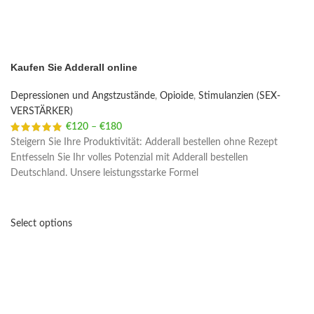
Kaufen Sie Adderall online
Depressionen und Angstzustände
,
Opioide
,
Stimulanzien (SEX-
VERSTÄRKER)
€
120
–
€
180
Price range: €120 through €180
Steigern Sie Ihre Produktivität: Adderall bestellen ohne Rezept
Entfesseln Sie Ihr volles Potenzial mit Adderall bestellen
Deutschland. Unsere leistungsstarke Formel
Select options