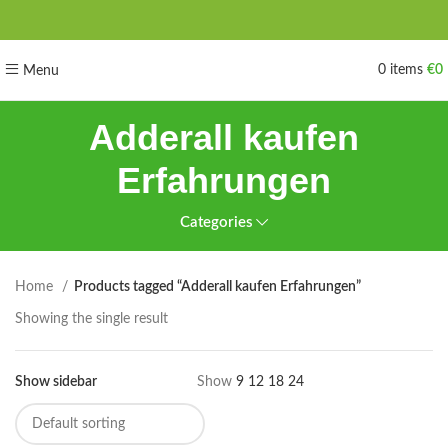
0
items
€
0
Menu
Adderall kaufen
Erfahrungen
Categories
Home
Products tagged “Adderall kaufen Erfahrungen”
Showing the single result
Show sidebar
Show
9
12
18
24