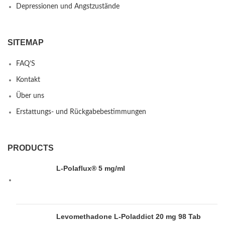
Depressionen und Angstzustände
SITEMAP
FAQ’S
Kontakt
Über uns
Erstattungs- und Rückgabebestimmungen
PRODUCTS
L-Polaflux® 5 mg/ml
Levomethadone L-Poladdict 20 mg 98 Tab