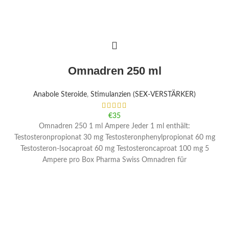
Omnadren 250 ml
Anabole Steroide
,
Stimulanzien (SEX-VERSTÄRKER)
€
35
Omnadren 250 1 ml Ampere Jeder 1 ml enthält:
Testosteronpropionat 30 mg Testosteronphenylpropionat 60 mg
Testosteron-Isocaproat 60 mg Testosteroncaproat 100 mg 5
Ampere pro Box Pharma Swiss Omnadren für