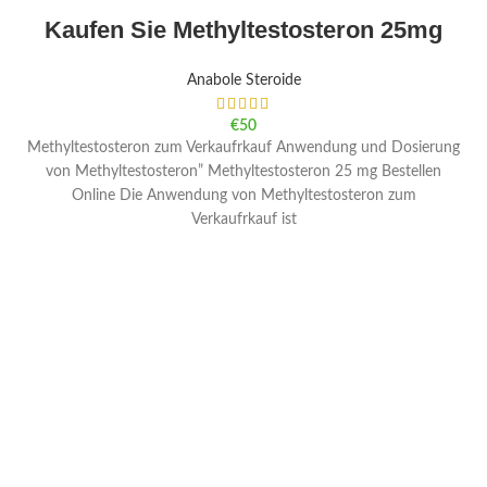
Kaufen Sie Methyltestosteron 25mg
Anabole Steroide
€
50
Methyltestosteron zum Verkaufrkauf Anwendung und Dosierung
von Methyltestosteron” Methyltestosteron 25 mg Bestellen
Online Die Anwendung von Methyltestosteron zum
Verkaufrkauf ist