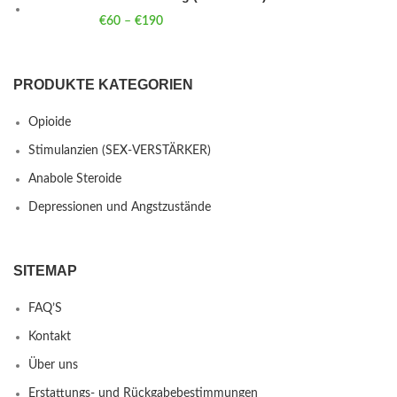
€
60
–
€
190
PRODUKTE KATEGORIEN
Opioide
Stimulanzien (SEX-VERSTÄRKER)
Anabole Steroide
Depressionen und Angstzustände
SITEMAP
FAQ’S
Kontakt
Über uns
Erstattungs- und Rückgabebestimmungen