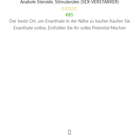
Anabole Steroide
,
Stimulanzien (SEX-VERSTÄRKER)
€
85
Der beste Ort, um Enanthate in der Nähe zu kaufen Kaufen Sie
Enanthate online, Enthüllen Sie Ihr volles Potential Machen