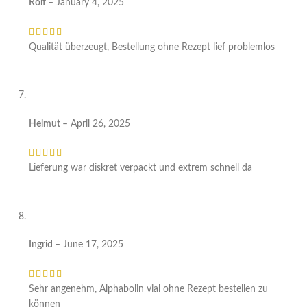
Rolf
–
January 4, 2025
Qualität überzeugt, Bestellung ohne Rezept lief problemlos
Helmut
–
April 26, 2025
Lieferung war diskret verpackt und extrem schnell da
Ingrid
–
June 17, 2025
Sehr angenehm, Alphabolin vial ohne Rezept bestellen zu
können