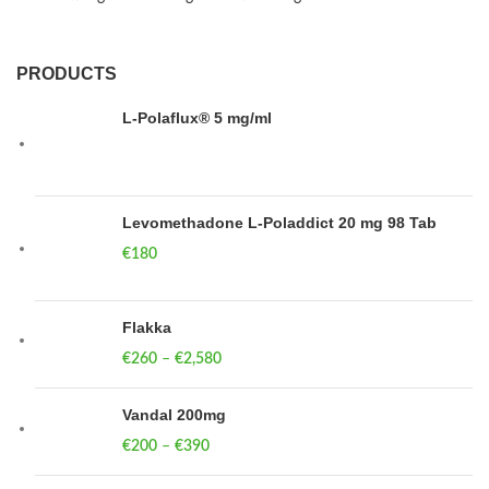
PRODUCTS
L-Polaflux® 5 mg/ml
Levomethadone L-Poladdict 20 mg 98 Tab
€
180
Flakka
€
260
–
€
2,580
Vandal 200mg
€
200
–
€
390