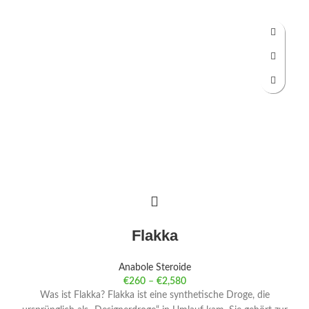
Flakka
Anabole Steroide
€
260
–
€
2,580
Was ist Flakka? Flakka ist eine synthetische Droge, die