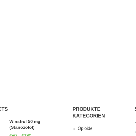
CTS
PRODUKTE
KATEGORIEN
Winstrol 50 mg
(Stanozolol)
Opioide