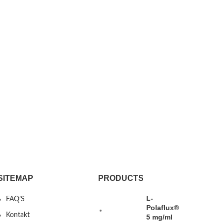
SITEMAP
PRODUCTS
L-
FAQ’S
Polaflux®
Kontakt
5 mg/ml