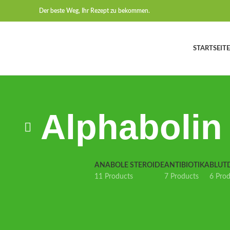
Der beste Weg, Ihr Rezept zu bekommen.
STARTSEITE
Alphabolin
ANABOLE STEROIDE
ANTIBIOTIKA
BLUT
11 Products
7 Products
6 Pro