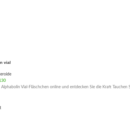
n vial
eroide
130
 Alphabolin Vial-Fläschchen online und entdecken Sie die Kraft Tauchen Si
t