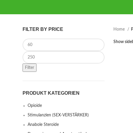
FILTER BY PRICE
Home
P
Min price
Show side
Max price
Filter
PRODUKT KATEGORIEN
Opioide
Stimulanzien (SEX-VERSTÄRKER)
Anabole Steroide