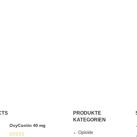
CTS
PRODUKTE
KATEGORIEN
OxyContin 40 mg
Opioide