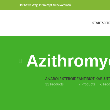
Der beste Weg, Ihr Rezept zu bekommen.
STARTSEITE
Azithromy
ANABOLE STEROIDE
ANTIBIOTIKA
BLUT
11 Products
7 Products
6 Pro