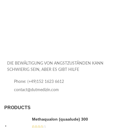
DIE BEWÄLTIGUNG VON ANGSTZUSTÄNDEN KANN
SCHWIERIG SEIN, ABER ES GIBT HILFE
Phone: (+49)152 1623 6612
contact@dutmedizin.com
PRODUCTS
Methaqualon (quaalude) 300