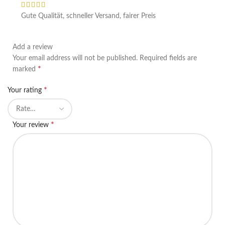
Gute Qualität, schneller Versand, fairer Preis
Add a review
Your email address will not be published.
Required fields are
*
marked
*
Your rating
*
Your review