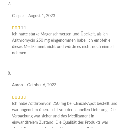
Caspar
–
August 1, 2023
Ich hatte starke Magenschmerzen und Übelkeit, als ich
Azithromycin 250 mg eingenommen habe. Ich empfehle
dieses Medikament nicht und würde es nicht noch einmal
nehmen.
Aaron
–
October 6, 2023
Ich habe Azithromycin 250 mg bei Clinical-Apot bestellt und
war angenehm überrascht von der schnellen Lieferung. Die
Verpackung war sicher und das Medikament in
einwandfreiem Zustand. Die Qualität des Produkts war