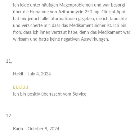
Ich leide unter häufigen Magenproblemen und war besorgt
über die Einnahme von Azithromycin 250 mg. Clinical-Apot
hat mir jedoch alle Informationen gegeben, die ich brauchte
und versicherte mir, dass das Medikament sicher ist. Ich bin
froh, dass ich ihnen vertraut habe, denn das Medikament war
wirksam und hatte keine negativen Auswirkungen.
Heidi
–
July 4, 2024
Ich bin positiv überrascht vom Service
Karin
–
October 8, 2024