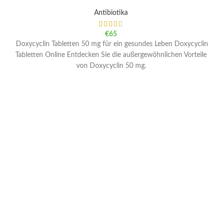
Antibiotika
€
65
Doxycyclin Tabletten 50 mg für ein gesundes Leben Doxycyclin
Tabletten Online Entdecken Sie die außergewöhnlichen Vorteile
von Doxycyclin 50 mg.