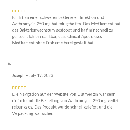
Ich litt an einer schweren bakteriellen Infektion und
Azithromycin 250 mg hat mir geholfen. Das Medikament hat
das Bakterienwachstum gestoppt und half mir schnell zu
genesen. Ich bin dankbar, dass Clinical-Apot dieses
Medikament ohne Probleme bereitgestellt hat.
Joseph
–
July 19, 2023
Die Navigation auf der Website von Dutmedizin war sehr
einfach und die Bestellung von Azithromycin 250 mg verlief
reibungslos. Das Produkt wurde schnell geliefert und die
Verpackung war sicher.