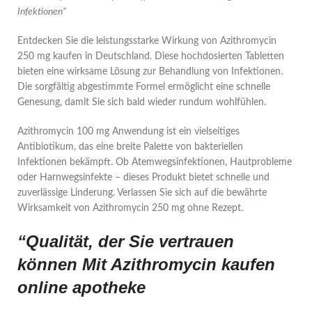
Infektionen”
Entdecken Sie die leistungsstarke Wirkung von Azithromycin
250 mg kaufen in Deutschland. Diese hochdosierten Tabletten
bieten eine wirksame Lösung zur Behandlung von Infektionen.
Die sorgfältig abgestimmte Formel ermöglicht eine schnelle
Genesung, damit Sie sich bald wieder rundum wohlfühlen.
Azithromycin 100 mg Anwendung ist ein vielseitiges
Antibiotikum, das eine breite Palette von bakteriellen
Infektionen bekämpft. Ob Atemwegsinfektionen, Hautprobleme
oder Harnwegsinfekte – dieses Produkt bietet schnelle und
zuverlässige Linderung. Verlassen Sie sich auf die bewährte
Wirksamkeit von Azithromycin 250 mg ohne Rezept.
“Qualität, der Sie vertrauen
können Mit Azithromycin kaufen
online apotheke