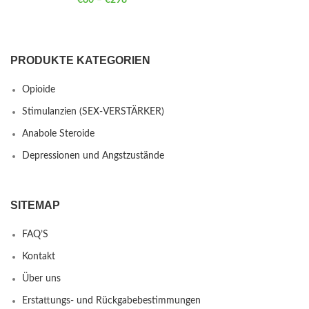
€
80
–
€
298
PRODUKTE KATEGORIEN
Opioide
Stimulanzien (SEX-VERSTÄRKER)
Anabole Steroide
Depressionen und Angstzustände
SITEMAP
FAQ’S
Kontakt
Über uns
Erstattungs- und Rückgabebestimmungen