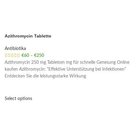
Azithromycin Tablette
Antibiotika
€
60
–
€
250
Price range: €60 through €250
Azithromycin 250 mg Tabletten mg für schnelle Genesung Online
kaufen Azithromycin: “Effektive Unterstützung bei Infektionen”
Entdecken Sie die leistungsstarke Wirkung
Select options