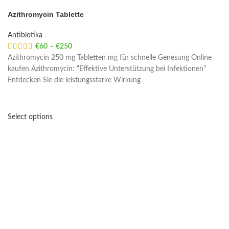
Azithromycin Tablette
Antibiotika
€
60
–
€
250
Price range: €60 through €250
Azithromycin 250 mg Tabletten mg für schnelle Genesung Online
kaufen Azithromycin: “Effektive Unterstützung bei Infektionen”
Entdecken Sie die leistungsstarke Wirkung
Select options