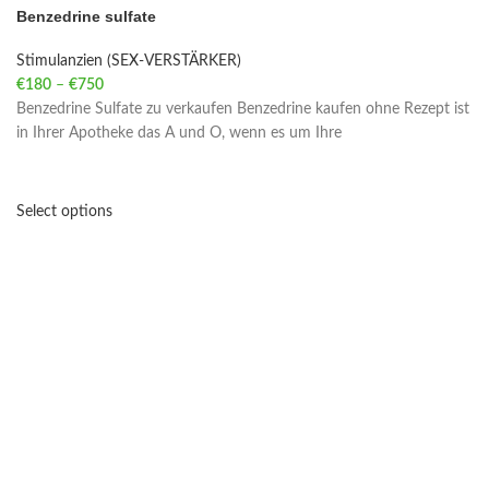
Benzedrine sulfate
Stimulanzien (SEX-VERSTÄRKER)
€
180
–
€
750
Price range: €180 through €750
Benzedrine Sulfate zu verkaufen Benzedrine kaufen ohne Rezept ist
in Ihrer Apotheke das A und O, wenn es um Ihre
Select options