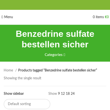
Menu
0
items
€
0
Benzedrine sulfate
bestellen sicher
Categories
Home
Products tagged “Benzedrine sulfate bestellen sicher”
Showing the single result
Show sidebar
Show
9
12
18
24