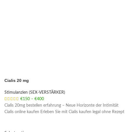
Cialis 20 mg
Stimulanzien (SEX-VERSTÄRKER)
€
150
–
€
400
Price range: €150 through €400
Cialis 20mg bestellen erfahrung – Neue Horizonte der Intimität
Cialis online kaufen Erleben Sie mit Cialis kaufen legal ohne Rezept