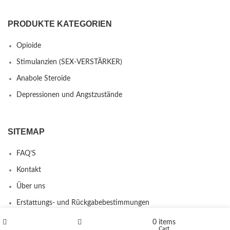
PRODUKTE KATEGORIEN
Opioide
Stimulanzien (SEX-VERSTÄRKER)
Anabole Steroide
Depressionen und Angstzustände
SITEMAP
FAQ’S
Kontakt
Über uns
Erstattungs- und Rückgabebestimmungen
0
items
Shop
Wishlist
Cart