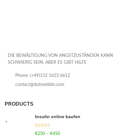
DIE BEWÄLTIGUNG VON ANGSTZUSTÄNDEN KANN
SCHWIERIG SEIN, ABER ES GIBT HILFE
Phone: (+49)152 1623 6612
contact@dutmedizin.com
PRODUCTS
Insulin online kaufen
€
250
–
€
450
Price range: €250 through €450