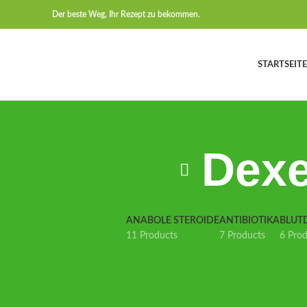
Der beste Weg, Ihr Rezept zu bekommen.
STARTSEITE
Dexe
ANABOLE STEROIDE
ANTIBIOTIKA
BLUT
11 Products
7 Products
6 Pro