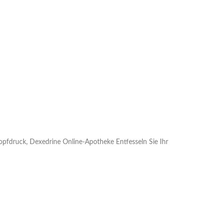
opfdruck, Dexedrine Online-Apotheke Entfesseln Sie Ihr