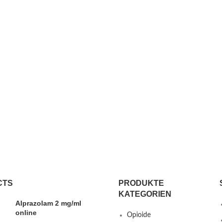
CTS
PRODUKTE
KATEGORIEN
Alprazolam 2 mg/ml
online
Opioide