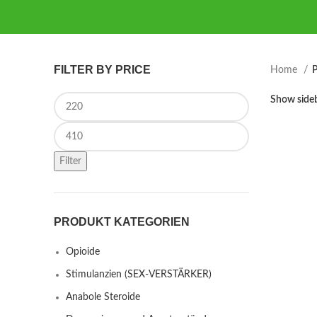
FILTER BY PRICE
Home
P
Min price
Show side
Max price
Filter
PRODUKT KATEGORIEN
Opioide
Stimulanzien (SEX-VERSTÄRKER)
Anabole Steroide