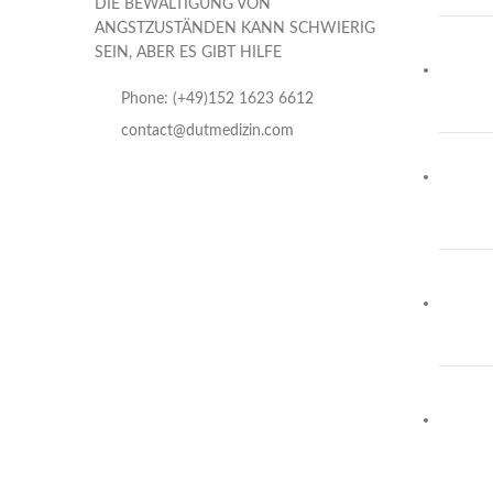
DIE BEWÄLTIGUNG VON
ANGSTZUSTÄNDEN KANN SCHWIERIG
SEIN, ABER ES GIBT HILFE
Phone: (+49)152 1623 6612
contact@dutmedizin.com