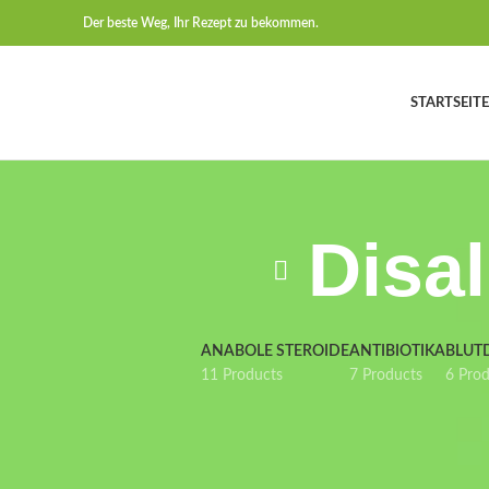
Der beste Weg, Ihr Rezept zu bekommen.
STARTSEITE
Disa
ANABOLE STEROIDE
ANTIBIOTIKA
BLUT
11 Products
7 Products
6 Pro