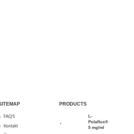
SITEMAP
PRODUCTS
L-
FAQ’S
Polaflux®
Kontakt
5 mg/ml