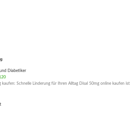
mg
und Diabetiker
120
 kaufen: Schnelle Linderung für Ihren Alltag Disal 50mg online kaufen ist
t