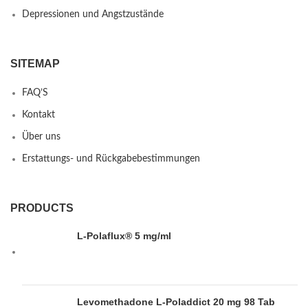
Depressionen und Angstzustände
SITEMAP
FAQ’S
Kontakt
Über uns
Erstattungs- und Rückgabebestimmungen
PRODUCTS
L-Polaflux® 5 mg/ml
Levomethadone L-Poladdict 20 mg 98 Tab