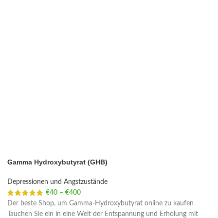
Gamma Hydroxybutyrat (GHB)
Depressionen und Angstzustände
€
40
–
€
400
Price range: €40 through €400
Der beste Shop, um Gamma-Hydroxybutyrat online zu kaufen
Tauchen Sie ein in eine Welt der Entspannung und Erholung mit