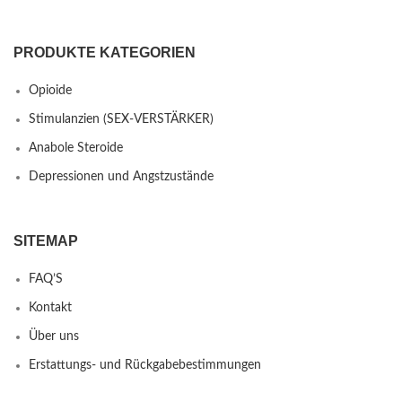
PRODUKTE KATEGORIEN
Opioide
Stimulanzien (SEX-VERSTÄRKER)
Anabole Steroide
Depressionen und Angstzustände
SITEMAP
FAQ’S
Kontakt
Über uns
Erstattungs- und Rückgabebestimmungen