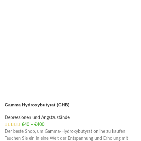
Gamma Hydroxybutyrat (GHB)
Depressionen und Angstzustände
€
40
–
€
400
Price range: €40 through €400
Der beste Shop, um Gamma-Hydroxybutyrat online zu kaufen
Tauchen Sie ein in eine Welt der Entspannung und Erholung mit