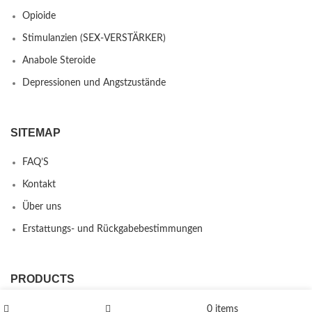
Opioide
Stimulanzien (SEX-VERSTÄRKER)
Anabole Steroide
Depressionen und Angstzustände
SITEMAP
FAQ’S
Kontakt
Über uns
Erstattungs- und Rückgabebestimmungen
PRODUCTS
L-Polaflux® 5 mg/ml
0
items