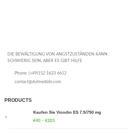
DIE BEWÄLTIGUNG VON ANGSTZUSTÄNDEN KANN
SCHWIERIG SEIN, ABER ES GIBT HILFE
Phone: (+49)152 1623 6612
contact@dutmedizin.com
PRODUCTS
Kaufen Sie Vicodin ES 7.5/750 mg
€
40
–
€
203
Price range: €40 through €203