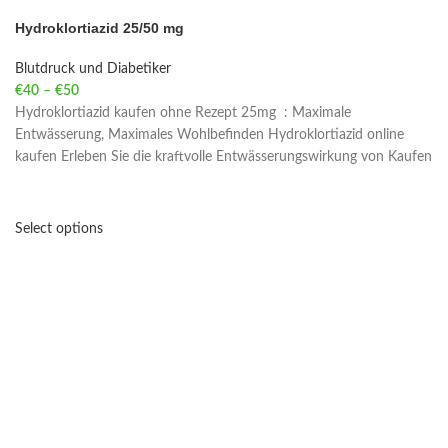
Hydroklortiazid 25/50 mg
Blutdruck und Diabetiker
€
40
–
€
50
Price range: €40 through €50
Hydroklortiazid kaufen ohne Rezept 25mg : Maximale
Entwässerung, Maximales Wohlbefinden Hydroklortiazid online
kaufen Erleben Sie die kraftvolle Entwässerungswirkung von Kaufen
Select options