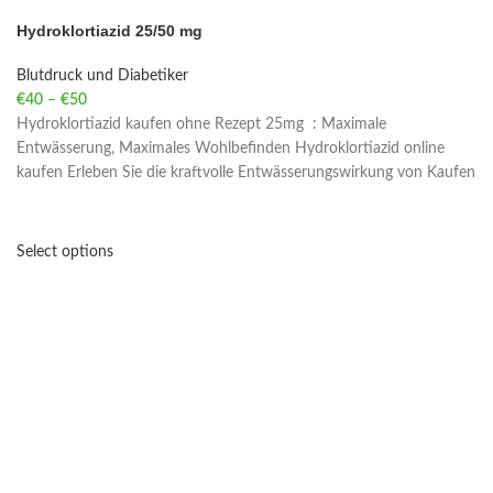
Hydroklortiazid 25/50 mg
Blutdruck und Diabetiker
€
40
–
€
50
Price range: €40 through €50
Hydroklortiazid kaufen ohne Rezept 25mg : Maximale
Entwässerung, Maximales Wohlbefinden Hydroklortiazid online
kaufen Erleben Sie die kraftvolle Entwässerungswirkung von Kaufen
Select options