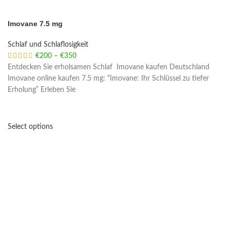
Imovane 7.5 mg
Schlaf und Schlaflosigkeit
€
200
–
€
350
Price range: €200 through €350
Entdecken Sie erholsamen Schlaf Imovane kaufen Deutschland
Imovane online kaufen 7.5 mg: “Imovane: Ihr Schlüssel zu tiefer
Erholung” Erleben Sie
Select options